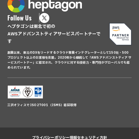
Follow Us
ヘプタゴンは東北で初の
AWSアドバンストティアサービスパートナーで
す
創業以来、東北のDXをリードするクラウド専業インテグレーターとして150社・500
プロジェクト以上のお客様を支援。2020年から継続して「AWS アドバンストティア サ
ービスパートナー」に認定され、クラウドに対する技術力・専門性がグローバルでも認
められています。
三沢オフィスで ISO 27001 （ISMS）認証取得
プライバシーポリシー
情報セキュリティ方針