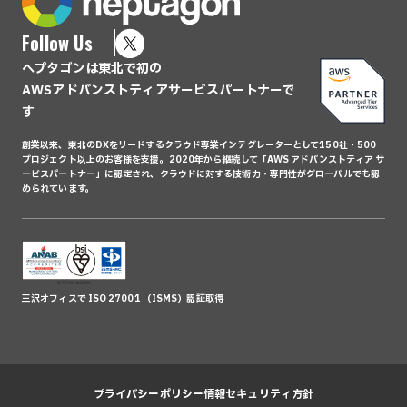
Follow Us
ヘプタゴンは東北で初の
AWSアドバンストティアサービスパートナーで
す
創業以来、東北のDXをリードするクラウド専業インテグレーターとして150社・500
プロジェクト以上のお客様を支援。2020年から継続して「AWS アドバンストティア サ
ービスパートナー」に認定され、クラウドに対する技術力・専門性がグローバルでも認
められています。
三沢オフィスで ISO 27001 （ISMS）認証取得
プライバシーポリシー
情報セキュリティ方針