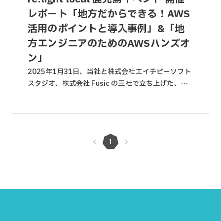
レポート「地方だからできる！AWS
活用のポイントと導入事例」&「地
方エンジニアのためのAWSハンズオ
ン」
2025年1月31日、当社と株式会社エイチビーソフト
スタジオ、株式会社 Fusic の三社で立ち上げた、地
方のクラウド活用推進を加速する企業間コミュニテ
ィ「re:light local」主催のイベント...
1