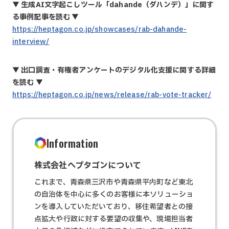
▼
生成AI文字起こしツール「dahande（ダハンデ）」に関す
る事例記事を読む
▼
https://heptagon.co.jp/showcases/rab-dahande-
interview/
▼
出口調査・有権者アンケートのデジタル化支援に関する詳細
を読む
▼
https://heptagon.co.jp/news/release/rab-vote-tracker/
Information
株式会社ヘプタゴンについて
これまで、青森県三沢市や青森県平内町など東北
の自治体を中心に多くのお客様に本ソリューショ
ンを導入していただいており、移住希望者との接
点拡大や行政に対する要望の収集や、現場担当者