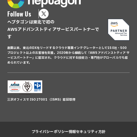
Follow Us
ヘプタゴンは東北で初の
AWSアドバンストティアサービスパートナーで
す
創業以来、東北のDXをリードするクラウド専業インテグレーターとして150社・500
プロジェクト以上のお客様を支援。2020年から継続して「AWS アドバンストティア サ
ービスパートナー」に認定され、クラウドに対する技術力・専門性がグローバルでも認
められています。
三沢オフィスで ISO 27001 （ISMS）認証取得
プライバシーポリシー
情報セキュリティ方針