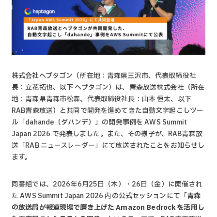
株式会社ヘプタゴン（所在地：青森県三沢市、代表取締役社
長：立花拓也、以下 ヘプタゴン）は、青森放送株式会社（所在
地：青森県青森市松森、代表取締役社長：山本 恒太、以下
RAB青森放送）と共同で開発を進めてきた自動文字起こしツー
ル「dahande（ダハンデ）」の開発事例を AWS Summit
Japan 2026 で発表しました。また、その様子が、RAB青森放
送「RAB ニュースレーダー」にて放送されたことをお知らせし
ます。
同番組では、2026年6月25日（木）・26日（金）に開催され
た AWS Summit Japan 2026 内の公式セッションにて「
青森
の放送局が報道現場で磨き上げた Amazon Bedrock を活用し